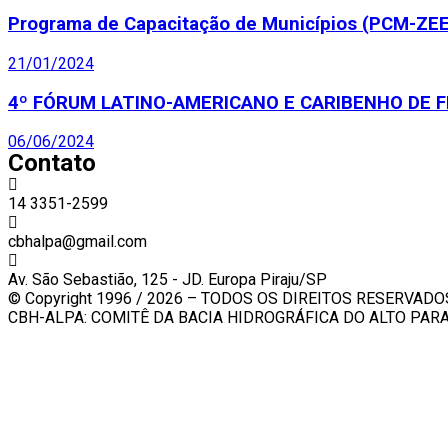
Programa de Capacitação de Municípios (PCM-ZE
21/01/2024
4º FÓRUM LATINO-AMERICANO E CARIBENHO DE F
06/06/2024
Contato
14 3351-2599
cbhalpa@gmail.com
Av. São Sebastião, 125 - JD. Europa Piraju/SP
© Copyright 1996 / 2026 – TODOS OS DIREITOS RESERVADO
CBH-ALPA: COMITÊ DA BACIA HIDROGRÁFICA DO ALTO PA