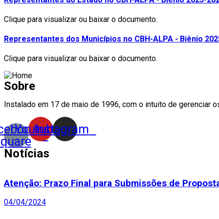
Clique para visualizar ou baixar o documento.
Representantes dos Municípios no CBH-ALPA - Biênio 20
Clique para visualizar ou baixar o documento.
Sobre
Instalado em 17 de maio de 1996, com o intuito de gerenciar o
cebook-
Youtube
Instagram
square
Notícias
Atenção: Prazo Final para Submissões de Propos
04/04/2024