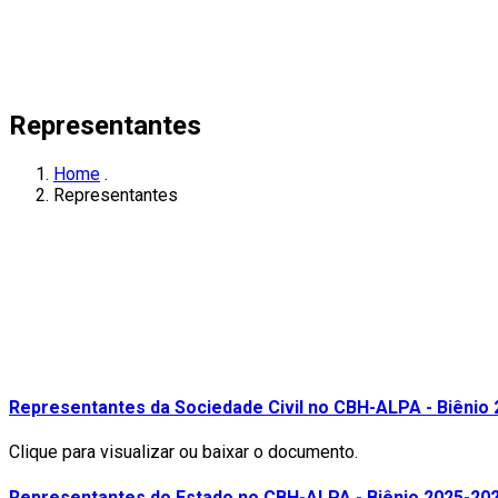
Representantes
Home
.
Representantes
Representantes da Sociedade Civil no CBH-ALPA - Biênio
Clique para visualizar ou baixar o documento.
Representantes do Estado no CBH-ALPA - Biênio 2025-20