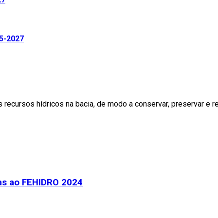
25-2027
s recursos hídricos na bacia, de modo a conservar, preservar e 
tas ao FEHIDRO 2024