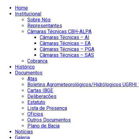
Home
Institucional
Sobre Nós
Representantes
Câmaras Técnicas CBH-ALPA
Câmaras Técnicas – AI
Câmaras Técnicas – EA
Câmaras Técnicas – PGA
Câmaras Técnicas – SAS
Cobrança
Histórico
Documentos
Atas
Boletins Agrometeorológicos/Hidrólogicos UGRHI 
Cartas IBGE
Deliberações
Estatuto
Lista de Presença
Ofícios
Outros Documentos
Plano de Bacia
Notícias
Galeria