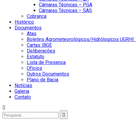
Câmaras Técnicas – PGA
Câmaras Técnicas – SAS
Cobrança
Histórico
Documentos
Atas
Boletins Agrometeorológicos/Hidrólogicos UGRHI 
Cartas IBGE
Deliberações
Estatuto
Lista de Presença
Ofícios
Outros Documentos
Plano de Bacia
Notícias
Galeria
Contato