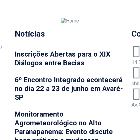
Notícias
Co
o
Inscrições Abertas para o XIX
Diálogos entre Bacias
14 
6º Encontro Integrado acontecerá
cbh
no dia 22 a 23 de junho em Avaré-
SP
Av.
Monitoramento
Agrometeorológico no Alto
Paranapanema: Evento discute