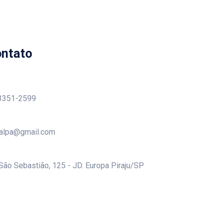
ntato
3351-2599
alpa@gmail.com
 São Sebastião, 125 - JD. Europa Piraju/SP