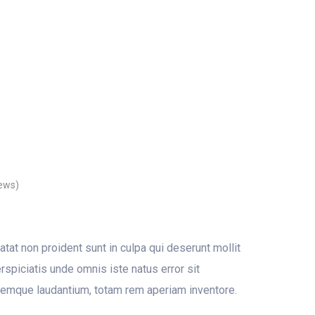
ews)
tat non proident sunt in culpa qui deserunt mollit
rspiciatis unde omnis iste natus error sit
emque laudantium, totam rem aperiam inventore.