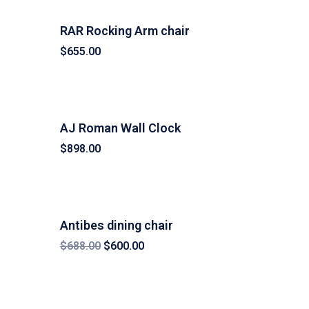
RAR Rocking Arm chair
$
655.00
AJ Roman Wall Clock
$
898.00
Antibes dining chair
$
688.00
$
600.00