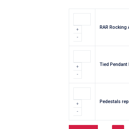
RAR Rocking 
+
-
Tied Pendant 
+
-
Pedestals rep
+
-