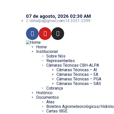
07 de agosto, 2026 02:30 AM
cbhalpa@gmail.com
14 3351-2599
Home
Institucional
Sobre Nós
Representantes
Câmaras Técnicas CBH-ALPA
Câmaras Técnicas – AI
Câmaras Técnicas – EA
Câmaras Técnicas – PGA
Câmaras Técnicas – SAS
Cobrança
Histórico
Documentos
Atas
Boletins Agrometeorológicos/Hidról
Cartas IBGE